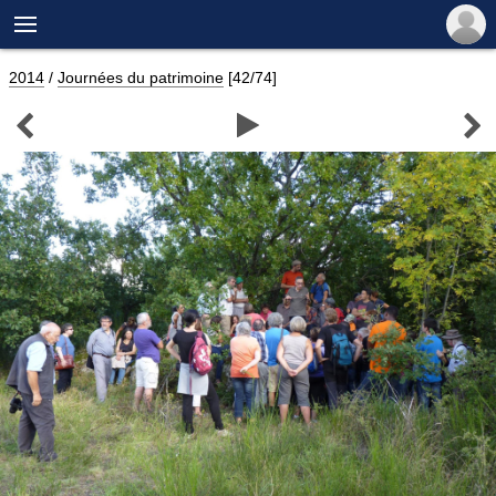

2014
/
Journées du patrimoine
[42/74]


