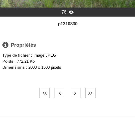
76

p1310830

Propriétés
Type de fichier
: Image JPEG
Poids
: 772,21 Ko
Dimensions
: 2000 x 1500 pixels