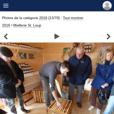

Photos de la catégorie
2016
[13/70]
-
Tout montrer
2016
/
Miellerie St. Loup


