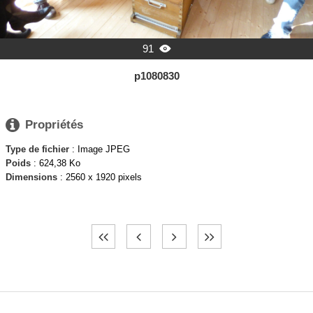
91

p1080830

Propriétés
Type de fichier
: Image JPEG
Poids
: 624,38 Ko
Dimensions
: 2560 x 1920 pixels