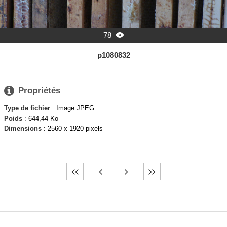
78

p1080832

Propriétés
Type de fichier
: Image JPEG
Poids
: 644,44 Ko
Dimensions
: 2560 x 1920 pixels