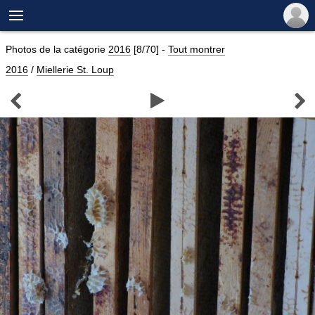

Photos de la catégorie
2016
[8/70]
-
Tout montrer
2016
/
Miellerie St. Loup


