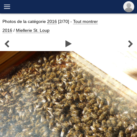

Photos de la catégorie
2016
[2/70]
-
Tout montrer
2016
/
Miellerie St. Loup


