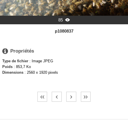
85

p1080837

Propriétés
Type de fichier
: Image JPEG
Poids
: 853,7 Ko
Dimensions
: 2560 x 1920 pixels