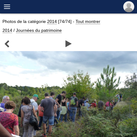

Photos de la catégorie
2014
[74/74]
-
Tout montrer
2014
/
Journées du patrimoine

