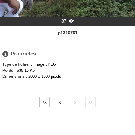
87

p1310781

Propriétés
Type de fichier
: Image JPEG
Poids
: 535,15 Ko
Dimensions
: 2000 x 1500 pixels