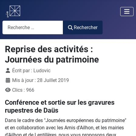
Rechercher
Rechercher
Reprise des activités :
Journées du patrimoine
Détails
Écrit par :
Ludovic
Mis à jour : 28 Juillet 2019
Clics : 966
Conférence et sortie sur les gravures
rupestres de Daüs
Dans le cadre des "Journées européennes du patrimoine"
et en collaboration avec les Amis d'Ailhon, et les mairies
d'Ailhon et de Lentillères, nous vous proposons deux