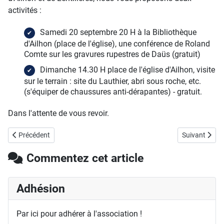
activités :
Samedi 20 septembre 20 H à la Bibliothèque
d'Ailhon (place de l'église), une conférence de Roland
Comte sur les gravures rupestres de Daüs (gratuit)
Dimanche 14.30 H place de l'église d'Ailhon, visite
sur le terrain : site du Lauthier, abri sous roche, etc.
(s'équiper de chaussures anti-dérapantes) - gratuit.
Dans l'attente de vous revoir.
Article précédent : Journées européennes du patrimoine 2014
Article suivan
Précédent
Suivant
Commentez cet article
Adhésion
Par ici pour adhérer à l'association !