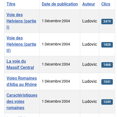
Titre
Date de publication
Auteur
Clics
Voie des
Helviens (partie
Ludovic
1 Décembre 2004
2419
I)
Voie des
Helviens (partie
Ludovic
1 Décembre 2004
1828
II)
La voie du
Ludovic
1 Décembre 2004
1468
Massif Central
Voies Romaines
Ludovic
1 Décembre 2004
1541
d'Alba au Rhône
Caractéristiques
des voies
Ludovic
1 Décembre 2004
1249
romaines