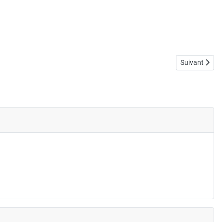
Article suiva
Suivant