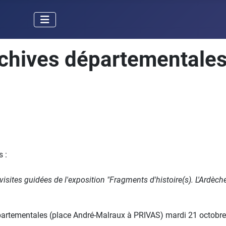
chives départementale
s :
sites guidées de l'exposition "Fragments d'histoire(s). L'Ardèch
partementales (place André-Malraux à PRIVAS) mardi 21 octobre, 