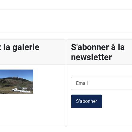
 la galerie
S'abonner à la
newsletter
S'abonner