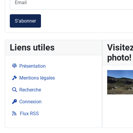
S'abonner
Liens utiles
Visitez
photo!
Présentation
Mentions légales
Recherche
Connexion
Flux RSS