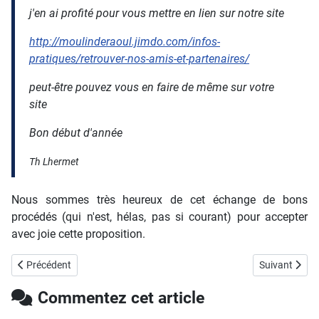
j'en ai profité pour vous mettre en lien sur notre site
http://moulinderaoul.jimdo.com/infos-
pratiques/retrouver-nos-amis-et-partenaires/
peut-être pouvez vous en faire de même sur votre
site
Bon début d'année
Th Lhermet
Nous sommes très heureux de cet échange de bons
procédés (qui n'est, hélas, pas si courant) pour accepter
avec joie cette proposition.
Article précédent : Bientôt d'autres numéros en ligne !
Article suivan
Précédent
Suivant
Commentez cet article