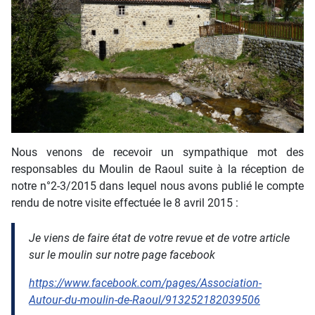
Nous venons de recevoir un sympathique mot des
responsables du Moulin de Raoul suite à la réception de
notre n°2-3/2015 dans lequel nous avons publié le compte
rendu de notre visite effectuée le 8 avril 2015 :
Je viens de faire état de votre revue et de votre article
sur le moulin sur notre page facebook
https://www.facebook.com/pages/Association-
Autour-du-moulin-de-Raoul/913252182039506