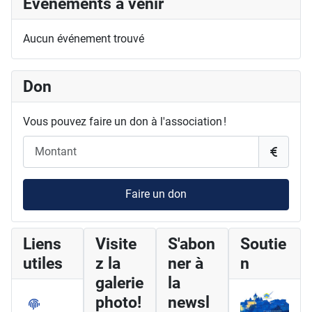
Évènements à venir
Aucun événement trouvé
Don
Vous pouvez faire un don à l'association !
Faire un don
Liens
Visite
S'abon
Soutie
utiles
z la
ner à
n
galerie
la
photo!
newsl