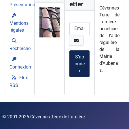
etter
Présentation
Cévennes
Terre de
Lumière
Mentions
bénéficie
légales
de l'aide
régulière
Recherche
de la
Mairie
S'ab
d'Aubena
onne
Connexion
s.
r
Flux
RSS
© 2001
-2026
Cévennes Terre de Lumière