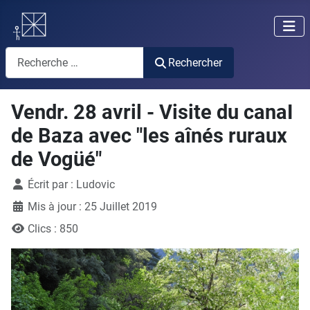
Rechercher
Rechercher
Vendr. 28 avril - Visite du canaI
de Baza avec "les aînés ruraux
de Vogüé"
Détails
Écrit par :
Ludovic
Mis à jour : 25 Juillet 2019
Clics : 850