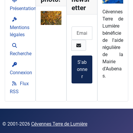
etter
Présentation
Cévennes
Terre de
Lumière
Mentions
bénéficie
légales
de l'aide
régulière
Recherche
de la
Mairie
S'ab
d'Aubena
onne
Connexion
s.
r
Flux
RSS
© 2001
-2026
Cévennes Terre de Lumière