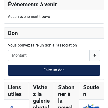
Évènements à venir
Aucun événement trouvé
Don
Vous pouvez faire un don à l'association !
Faire un don
Liens
Visite
S'abon
Soutie
utiles
z la
ner à
n
galerie
la
photo!
newsl