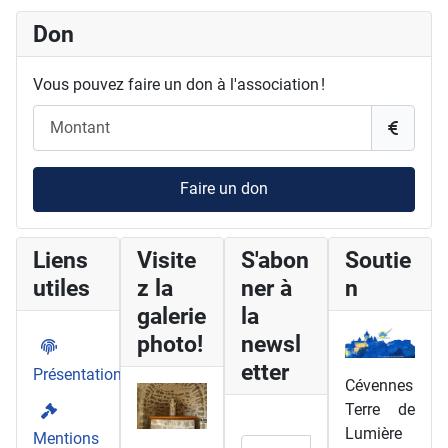
Don
Vous pouvez faire un don à l'association !
Faire un don
Liens
Visite
S'abon
Soutie
utiles
z la
ner à
n
galerie
la
photo!
newsl
etter
Présentation
Cévennes
Terre de
Lumière
Mentions