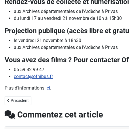
Rendez-vous de collecte et numérisation 
aux Archives départementales de l’Ardèche à Privas
du lundi 17 au vendredi 21 novembre de 10h à 15h30
Projection publique (accès libre et gratu
le vendredi 21 novembre à 18h30
aux Archives départementales de l’Ardèche à Privas
Vous avez des films ? Pour contacter Of
06 59 82 99 47
contact@ofnibus.fr
Plus d'informations
ici
.
Article précédent : Appel à communication « Les dolmens ardéchois 
Précédent
Commentez cet article