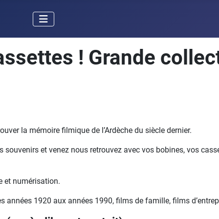
assettes ! Grande colle
ouver la mémoire filmique de l’Ardèche du siècle dernier.
les souvenirs et venez nous retrouvez avec vos bobines, vos casset
e et numérisation.
années 1920 aux années 1990, films de famille, films d’entreprise,