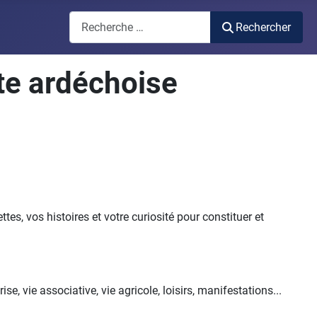
Rechercher
Rechercher
cte ardéchoise
tes, vos histoires et votre curiosité pour constituer et
 vie associative, vie agricole, loisirs, manifestations...