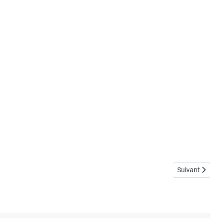
Article suiva
Suivant