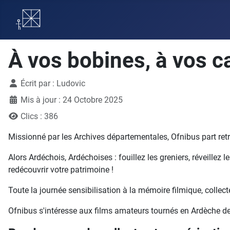
À vos bobines, à vos c
Détails
Écrit par :
Ludovic
Mis à jour : 24 Octobre 2025
Clics : 386
Missionné par les Archives départementales, Ofnibus part retr
Alors Ardéchois, Ardéchoises : fouillez les greniers, réveillez 
redécouvrir votre patrimoine !
Toute la journée sensibilisation à la mémoire filmique, collect
Ofnibus s'intéresse aux films amateurs tournés en Ardèche des 