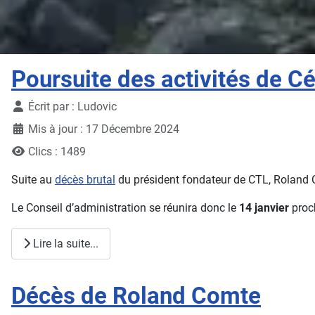
Poursuite des activités de C
Détails
Écrit par :
Ludovic
Mis à jour : 17 Décembre 2024
Clics : 1489
Suite au
décès brutal
du président fondateur de CTL, Roland Co
Le Conseil d’administration se réunira donc le
14 janvier
proc
Lire la suite...
Décès de Roland Comte