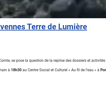
évennes Terre de Lumière
mte, se pose la question de la reprise des dossiers et activités 
hain à
18h30
au Centre Social et Culturel « Au fil de l’eau » à
Po