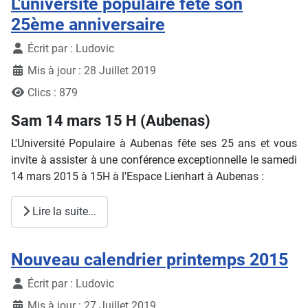
L'université populaire fête son
25ème anniversaire
Détails
Écrit par :
Ludovic
Mis à jour : 28 Juillet 2019
Clics : 879
Sam 14 mars 15 H (Aubenas)
L'Université Populaire à Aubenas fête ses 25 ans et vous
invite à assister à une conférence exceptionnelle le samedi
14 mars 2015 à 15H à l'Espace Lienhart à Aubenas :
Lire la suite...
Nouveau calendrier printemps 2015
Détails
Écrit par :
Ludovic
Mis à jour : 27 Juillet 2019