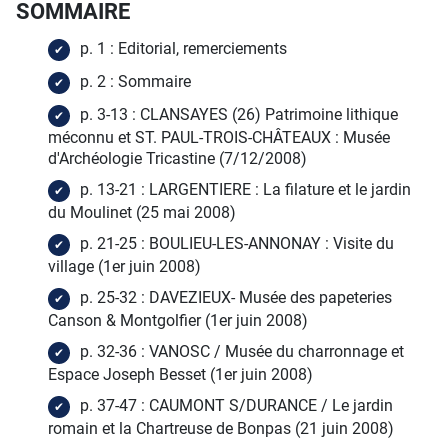
SOMMAIRE
p. 1 : Editorial, remerciements
p. 2 : Sommaire
p. 3-13 : CLANSAYES (26) Patrimoine lithique
méconnu et ST. PAUL-TROIS-CHÂTEAUX : Musée
d'Archéologie Tricastine (7/12/2008)
p. 13-21 : LARGENTIERE : La filature et le jardin
du Moulinet (25 mai 2008)
p. 21-25 : BOULIEU-LES-ANNONAY : Visite du
village (1er juin 2008)
p. 25-32 : DAVEZIEUX- Musée des papeteries
Canson & Montgolfier (1er juin 2008)
p. 32-36 : VANOSC / Musée du charronnage et
Espace Joseph Besset (1er juin 2008)
p. 37-47 : CAUMONT S/DURANCE / Le jardin
romain et la Chartreuse de Bonpas (21 juin 2008)