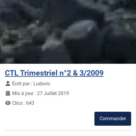
CTL Trimestriel n°2 & 3/2009
Détails
Écrit par :
Ludovic
Mis à jour : 27 Juillet 2019
Clics : 643
Commander