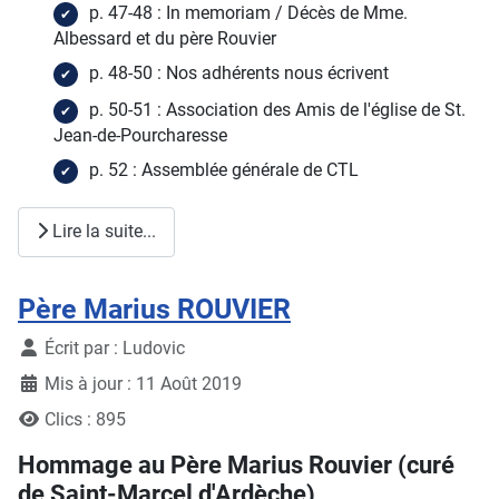
p. 47-48 : In memoriam / Décès de Mme.
Albessard et du père Rouvier
p. 48-50 : Nos adhérents nous écrivent
p. 50-51 : Association des Amis de l'église de St.
Jean-de-Pourcharesse
p. 52 : Assemblée générale de CTL
Lire la suite...
Père Marius ROUVIER
Détails
Écrit par :
Ludovic
Mis à jour : 11 Août 2019
Clics : 895
Hommage au Père Marius Rouvier (curé
de Saint-Marcel d'Ardèche)