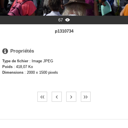
67

p1310734

Propriétés
Type de fichier
: Image JPEG
Poids
: 418,07 Ko
Dimensions
: 2000 x 1500 pixels