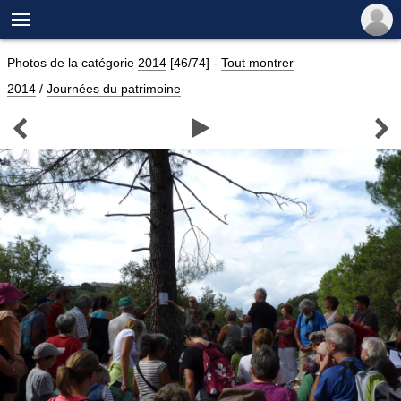

Photos de la catégorie
2014
[46/74]
-
Tout montrer
2014
/
Journées du patrimoine


