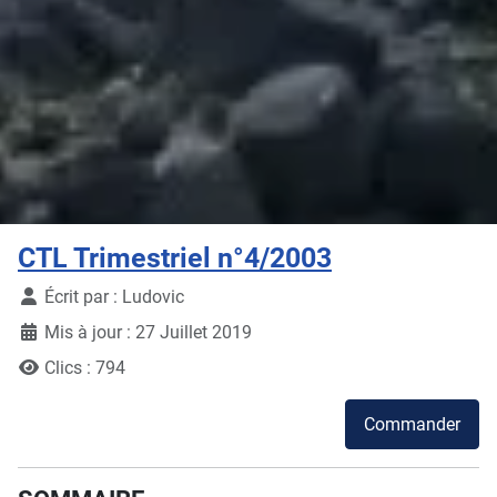
CTL Trimestriel n°4/2003
Détails
Écrit par :
Ludovic
Mis à jour : 27 Juillet 2019
Clics : 794
Commander