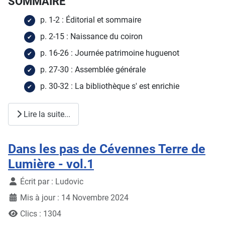
SOMMAIRE
p. 1-2 : Éditorial et sommaire
p. 2-15 : Naissance du coiron
p. 16-26 : Journée patrimoine huguenot
p. 27-30 : Assemblée générale
p. 30-32 : La bibliothèque s' est enrichie
Lire la suite...
Dans les pas de Cévennes Terre de
Lumière - vol.1
Détails
Écrit par :
Ludovic
Mis à jour : 14 Novembre 2024
Clics : 1304