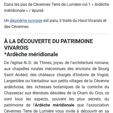
Dans les pas de Cévennes Terre de Lumière vol.1 « Ardèche
méridionale » / épuisé
Un
deuxième ouvrage
est paru, il traite du Haut-Vivarais et
des Cévennes
À LA DÉCOUVERTE DU PATRIMOINE
VIVAROIS
*Ardèche méridionale
De l'église N.-D. de Thines, joyau de l'architecture romane,
aux chapelles rurales méconnues des environs de Bourg
Saint Andéol, des châteaux chargés d'histoire de Vogüé,
Largentière ou Ventadour aux petits villages de la Cévenne
ardéchoise, des richesses botaniques de la corniche du
Chassezac aux étendues désolées de la Cham du Cros, ce
sont tous les aspects, souvent les plus secrets, du
patrimoine de l'
Ardèche méridionale
que l'association
Cévennes Terre de Lumière vous invite à découvrir en sa