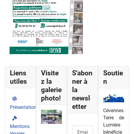
Liens
Visite
S'abon
Soutie
utiles
z la
ner à
n
galerie
la
photo!
newsl
etter
Présentation
Cévennes
Terre de
Lumière
Mentions
bénéficie
légales