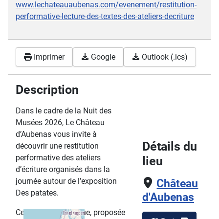
www.lechateauaubenas.com/evenement/restitution-
performative-lecture-des-textes-des-ateliers-decriture
Imprimer
Google
Outlook (.ics)
Description
Dans le cadre de la Nuit des
Musées 2026, Le Château
d’Aubenas vous invite à
Détails du
découvrir une restitution
performative des ateliers
lieu
d’écriture organisés dans la
journée autour de l’exposition
Château
Des patates.
d'Aubenas
Cette lecture publique, proposée