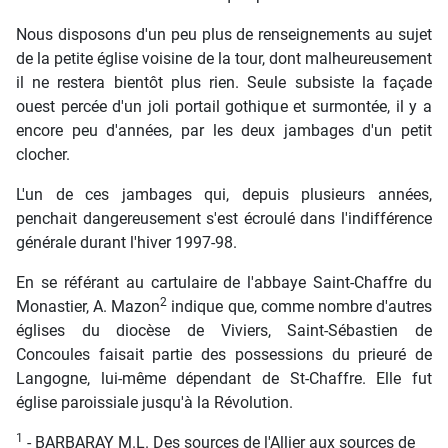
Nous disposons d'un peu plus de renseignements au sujet
de la petite église voisine de la tour, dont malheureusement
il ne restera bientôt plus rien. Seule subsiste la façade
ouest percée d'un joli portail gothique et surmontée, il y a
encore peu d'années, par les deux jambages d'un petit
clocher.
L'un de ces jambages qui, depuis plusieurs années,
penchait dangereusement s'est écroulé dans l'indifférence
générale durant l'hiver 1997-98.
En se référant au cartulaire de l'abbaye Saint-Chaffre du
2
Monastier, A. Mazon
indique que, comme nombre d'autres
églises du diocèse de Viviers, Saint-Sébastien de
Concoules faisait partie des possessions du prieuré de
Langogne, lui-même dépendant de St-Chaffre. Elle fut
église paroissiale jusqu'à la Révolution.
1
- BARBARAY M.L. Des sources de l'Allier aux sources de