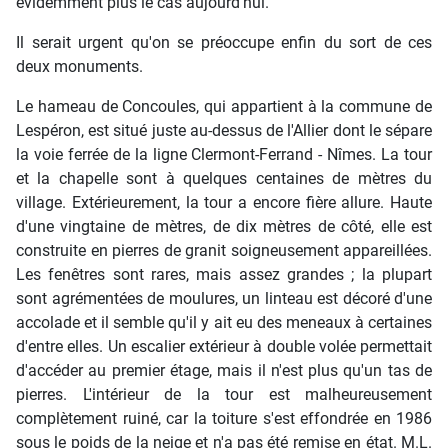
évidemment plus le cas aujourd'hui.
Il serait urgent qu'on se préoccupe enfin du sort de ces
deux monuments.
Le hameau de Concoules, qui appartient à la commune de
Lespéron, est situé juste au-dessus de l'Allier dont le sépare
la voie ferrée de la ligne Clermont-Ferrand - Nîmes. La tour
et la chapelle sont à quelques centaines de mètres du
village. Extérieurement, la tour a encore fière allure. Haute
d'une vingtaine de mètres, de dix mètres de côté, elle est
construite en pierres de granit soigneusement appareillées.
Les fenêtres sont rares, mais assez grandes ; la plupart
sont agrémentées de moulures, un linteau est décoré d'une
accolade et il semble qu'il y ait eu des meneaux à certaines
d'entre elles. Un escalier extérieur à double volée permettait
d'accéder au premier étage, mais il n'est plus qu'un tas de
pierres. L'intérieur de la tour est malheureusement
complètement ruiné, car la toiture s'est effondrée en 1986
sous le poids de la neige et n'a pas été remise en état. M.L.