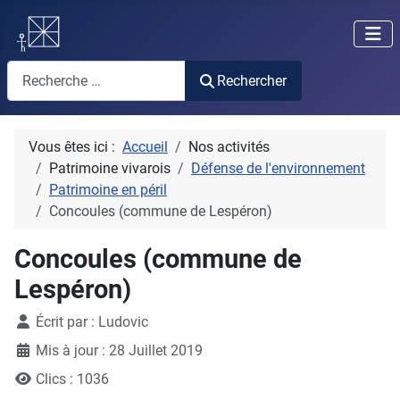
Rechercher
Rechercher
Vous êtes ici :
Accueil
Nos activités
Patrimoine vivarois
Défense de l'environnement
Patrimoine en péril
Concoules (commune de Lespéron)
Concoules (commune de
Lespéron)
Détails
Écrit par :
Ludovic
Mis à jour : 28 Juillet 2019
Clics : 1036