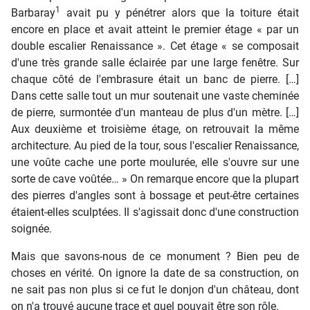
1
Barbaray
avait pu y pénétrer alors que la toiture était
encore en place et avait atteint le premier étage « par un
double escalier Renaissance ». Cet étage « se composait
d'une très grande salle éclairée par une large fenêtre. Sur
chaque côté de l'embrasure était un banc de pierre. […]
Dans cette salle tout un mur soutenait une vaste cheminée
de pierre, surmontée d'un manteau de plus d'un mètre. […]
Aux deuxième et troisième étage, on retrouvait la même
architecture. Au pied de la tour, sous l'escalier Renaissance,
une voûte cache une porte moulurée, elle s'ouvre sur une
sorte de cave voûtée… » On remarque encore que la plupart
des pierres d'angles sont à bossage et peut-être certaines
étaient-elles sculptées. Il s'agissait donc d'une construction
soignée.
Mais que savons-nous de ce monument ? Bien peu de
choses en vérité. On ignore la date de sa construction, on
ne sait pas non plus si ce fut le donjon d'un château, dont
on n'a trouvé aucune trace et quel pouvait être son rôle.