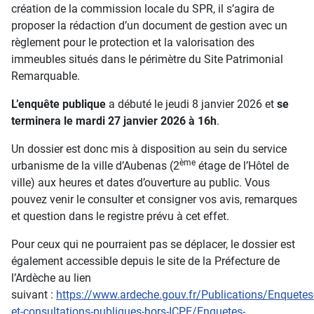
création de la commission locale du SPR, il s’agira de
proposer la rédaction d’un document de gestion avec un
règlement pour le protection et la valorisation des
immeubles situés dans le périmètre du Site Patrimonial
Remarquable.
L’enquête publique
a débuté le jeudi 8 janvier 2026 et
se
terminera le mardi 27 janvier 2026 à 16h
.
Un dossier est donc mis à disposition au sein du service
ème
urbanisme de la ville d’Aubenas (2
étage de l’Hôtel de
ville) aux heures et dates d’ouverture au public. Vous
pouvez venir le consulter et consigner vos avis, remarques
et question dans le registre prévu à cet effet.
Pour ceux qui ne pourraient pas se déplacer, le dossier est
également accessible depuis le site de la Préfecture de
l’Ardèche au lien
suivant
:
https://www.ardeche.gouv.fr/Publications/Enquetes
et-consultations-publiques-hors-ICPE/Enquetes-