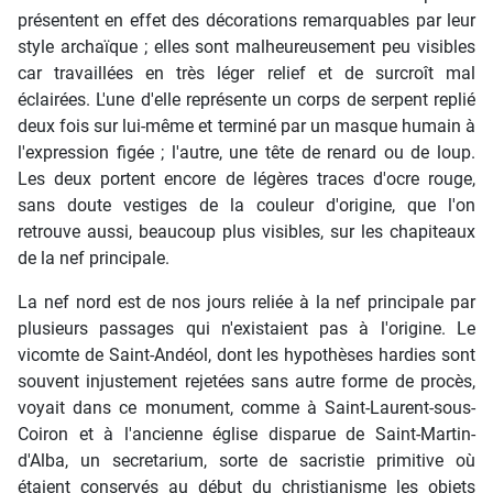
présentent en effet des décorations remarquables par leur
style archaïque ; elles sont malheureusement peu visibles
car travaillées en très léger relief et de surcroît mal
éclairées. L'une d'elle représente un corps de serpent replié
deux fois sur lui-même et terminé par un masque humain à
l'expression figée ; l'autre, une tête de renard ou de loup.
Les deux portent encore de légères traces d'ocre rouge,
sans doute vestiges de la couleur d'origine, que l'on
retrouve aussi, beaucoup plus visibles, sur les chapiteaux
de la nef principale.
La nef nord est de nos jours reliée à la nef principale par
plusieurs passages qui n'existaient pas à l'origine. Le
vicomte de Saint-Andéol, dont les hypothèses hardies sont
souvent injustement rejetées sans autre forme de procès,
voyait dans ce monument, comme à Saint-Laurent-sous-
Coiron et à l'ancienne église disparue de Saint-Martin-
d'Alba, un secretarium, sorte de sacristie primitive où
étaient conservés au début du christianisme les objets