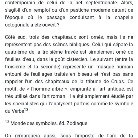
contemporain de celui de la nef septentrionale. Alors,
s'agit-il d'un remploi ou d'un pastiche moderne datant de
l'époque où le passage conduisant à la chapelle
octogonale a été ouvert ?
Côté sud, trois des chapiteaux sont ornés, mais ils ne
représentent pas des scènes bibliques. Celui qui sépare la
quatrième de la troisième travée est simplement orné de
feuilles d'eau, dans le goût cistercien. Le suivant (entre la
troisième et la seconde) représente un masque humain
entouré de feuillages traités en biseau et n'est pas sans
rappeler l'un des chapiteaux de la tribune de Cruas. Ce
motif, de « l'homme arbre », emprunté à l'art antique, est
très utilisé dans l'art roman. Il a été amplement étudié par
les spécialistes qui l'analysent parfois comme le symbole
13
du Verbe
.
13
Monde des symboles, éd. Zodiaque
On remarquera aussi, sous l'imposte de l'arc de la