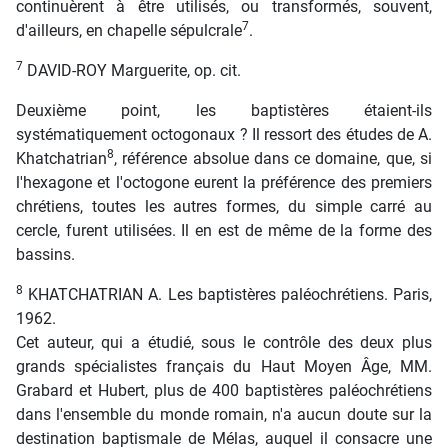
continuèrent à être utilisés, ou transformés, souvent,
7
d'ailleurs, en chapelle sépulcrale
.
7
DAVID-ROY Marguerite, op. cit.
Deuxième point, les baptistères étaient-ils
systématiquement octogonaux ? Il ressort des études de A.
8
Khatchatrian
, référence absolue dans ce domaine, que, si
l'hexagone et l'octogone eurent la préférence des premiers
chrétiens, toutes les autres formes, du simple carré au
cercle, furent utilisées. Il en est de même de la forme des
bassins.
8
KHATCHATRIAN A. Les baptistères paléochrétiens. Paris,
1962.
Cet auteur, qui a étudié, sous le contrôle des deux plus
grands spécialistes français du Haut Moyen Âge, MM.
Grabard et Hubert, plus de 400 baptistères paléochrétiens
dans l'ensemble du monde romain, n'a aucun doute sur la
destination baptismale de Mélas, auquel il consacre une