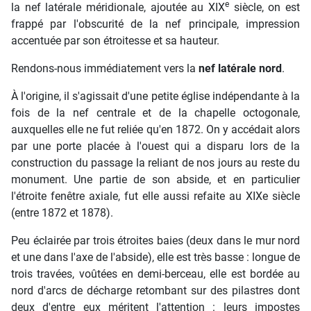
e
la nef latérale méridionale, ajoutée au XIX
siècle, on est
frappé par l'obscurité de la nef principale, impression
accentuée par son étroitesse et sa hauteur.
Rendons-nous immédiatement vers la
nef latérale nord
.
À l'origine, il s'agissait d'une petite église indépendante à la
fois de la nef centrale et de la chapelle octogonale,
auxquelles elle ne fut reliée qu'en 1872. On y accédait alors
par une porte placée à l'ouest qui a disparu lors de la
construction du passage la reliant de nos jours au reste du
monument. Une partie de son abside, et en particulier
l'étroite fenêtre axiale, fut elle aussi refaite au XIXe siècle
(entre 1872 et 1878).
Peu éclairée par trois étroites baies (deux dans le mur nord
et une dans l'axe de l'abside), elle est très basse : longue de
trois travées, voûtées en demi-berceau, elle est bordée au
nord d'arcs de décharge retombant sur des pilastres dont
deux d'entre eux méritent l'attention : leurs impostes