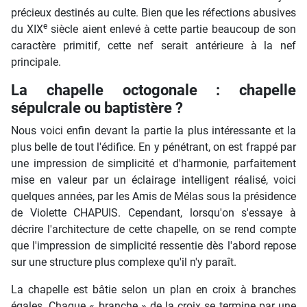
précieux destinés au culte. Bien que les réfections abusives
e
du XIX
siècle aient enlevé à cette partie beaucoup de son
caractère primitif, cette nef serait antérieure à la nef
principale.
La chapelle octogonale : chapelle
sépulcrale ou baptistère ?
Nous voici enfin devant la partie la plus intéressante et la
plus belle de tout l'édifice. En y pénétrant, on est frappé par
une impression de simplicité et d'harmonie, parfaitement
mise en valeur par un éclairage intelligent réalisé, voici
quelques années, par les Amis de Mélas sous la présidence
de Violette CHAPUIS. Cependant, lorsqu'on s'essaye à
décrire l'architecture de cette chapelle, on se rend compte
que l'impression de simplicité ressentie dès l'abord repose
sur une structure plus complexe qu'il n'y paraît.
La chapelle est bâtie selon un plan en croix à branches
égales. Chaque « branche » de la croix se termine par une