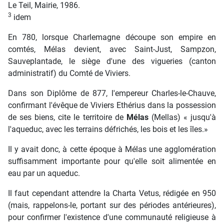
Le Teil, Mairie, 1986.
3
idem
En 780, lorsque Charlemagne découpe son empire en
comtés, Mélas devient, avec Saint-Just, Sampzon,
Sauveplantade, le siège d'une des vigueries (canton
administratif) du Comté de Viviers.
Dans son Diplôme de 877, l'empereur Charles-le-Chauve,
confirmant l'évêque de Viviers Ethérius dans la possession
de ses biens, cite le territoire de
Mélas
(Mellas) « jusqu'à
l'aqueduc, avec les terrains défrichés, les bois et les îles.»
Il y avait donc, à cette époque à Mélas une agglomération
suffisamment importante pour qu'elle soit alimentée en
eau par un aqueduc.
Il faut cependant attendre la Charta Vetus, rédigée en 950
(mais, rappelons-le, portant sur des périodes antérieures),
pour confirmer l'existence d'une communauté religieuse à