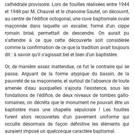
cathédrale provisoire. Lors de fouilles réalisées entre 1944
et 1948 par M. Chauvel et le chanoine Sautel, on découvrit,
au centre de l'édifice octogonal, une cuve baptismale ovale
maçonnée dans laquelle un escalier, formé d'un cippe
romain brisé, permettait de descendre. On aurait pu
s'attendre à ce que cette découverte soit considérée
comme la confirmation de ce que la tradition avait toujours
dit : à savoir qu'il s'agissait bel et bien d'un baptistère.
Or, de manière assez inattendue, ce fut le contraire qui se
passa. Arguant de la forme atypique du bassin, de la
pauvreté de sa maçonnerie, et surtout de l'absence de toute
amenée d'eau auxquelles s'ajouta l'existence, sous les
fondations de l'édifice, de deux niveaux de tombes gallo-
romaines, on décréta que le monument ne pouvait être un
baptistère mais une chapelle sépulcrale ! Les fouilles
furent alors recouvertes d'un pavement uniforme qui
occulte désormais de façon définitive les éléments qui
auraient imposé un quelconque caractère baptismal.