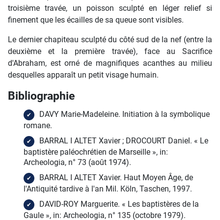
troisième travée, un poisson sculpté en léger relief si
finement que les écailles de sa queue sont visibles.
Le dernier chapiteau sculpté du côté sud de la nef (entre la
deuxième et la première travée), face au Sacrifice
d'Abraham, est orné de magnifiques acanthes au milieu
desquelles apparaît un petit visage humain.
Bibliographie
DAVY Marie-Madeleine. Initiation à la symbolique
romane.
BARRAL I ALTET Xavier ; DROCOURT Daniel. « Le
baptistère paléochrétien de Marseille », in:
Archeologia, n° 73 (août 1974).
BARRAL I ALTET Xavier. Haut Moyen Âge, de
l'Antiquité tardive à l'an Mil. Köln, Taschen, 1997.
DAVID-ROY Marguerite. « Les baptistères de la
Gaule », in: Archeologia, n° 135 (octobre 1979).