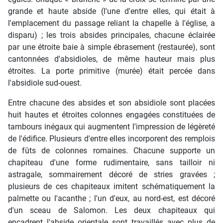
grande et haute abside (l'une d'entre elles, qui était à
l'emplacement du passage reliant la chapelle à l'église, a
disparu) ; les trois absides principales, chacune éclairée
par une étroite baie à simple ébrasement (restaurée), sont
cantonnées d'absidioles, de même hauteur mais plus
étroites. La porte primitive (murée) était percée dans
l'absidiole sud-ouest.
Entre chacune des absides et son absidiole sont placées
huit hautes et étroites colonnes engagées constituées de
tambours inégaux qui augmentent l'impression de légèreté
de l'édifice. Plusieurs d'entre elles incorporent des remplois
de fûts de colonnes romaines. Chacune supporte un
chapiteau d'une forme rudimentaire, sans tailloir ni
astragale, sommairement décoré de stries gravées ;
plusieurs de ces chapiteaux imitent schématiquement la
palmette ou l'acanthe ; l'un d'eux, au nord-est, est décoré
d'un sceau de Salomon. Les deux chapiteaux qui
encadrent l'abside orientale sont travaillés avec plus de