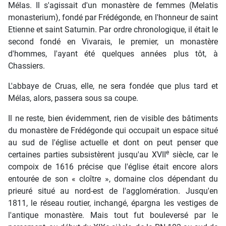
Mélas. Il s'agissait d'un monastère de femmes (Melatis
monasterium), fondé par Frédégonde, en l'honneur de saint
Etienne et saint Saturnin. Par ordre chronologique, il était le
second fondé en Vivarais, le premier, un monastère
d'hommes, l'ayant été quelques années plus tôt, à
Chassiers.
L'abbaye de Cruas, elle, ne sera fondée que plus tard et
Mélas, alors, passera sous sa coupe.
Il ne reste, bien évidemment, rien de visible des bâtiments
du monastère de Frédégonde qui occupait un espace situé
au sud de l'église actuelle et dont on peut penser que
e
certaines parties subsistèrent jusqu'au XVII
siècle, car le
compoix de 1616 précise que l'église était encore alors
entourée de son « cloître », domaine clos dépendant du
prieuré situé au nord-est de l'agglomération. Jusqu'en
1811, le réseau routier, inchangé, épargna les vestiges de
l'antique monastère. Mais tout fut bouleversé par le