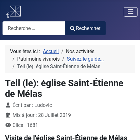
Rechercher
Rechercher
Vous êtes ici :
Accueil
Nos activités
Patrimoine vivarois
Suivez le guide...
Teil (le): église Saint-Étienne de Mélas
Teil (le): église Saint-Étienne
de Mélas
Détails
Écrit par :
Ludovic
Mis à jour : 28 Juillet 2019
Clics : 1681
Visite de l'église Saint-Étienne de Mélas