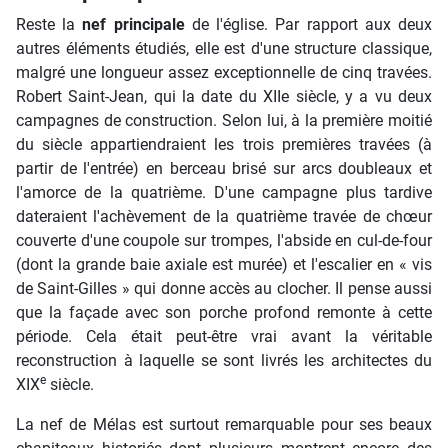
Reste la
nef principale
de l'église. Par rapport aux deux
autres éléments étudiés, elle est d'une structure classique,
malgré une longueur assez exceptionnelle de cinq travées.
Robert Saint-Jean, qui la date du XIIe siècle, y a vu deux
campagnes de construction. Selon lui, à la première moitié
du siècle appartiendraient les trois premières travées (à
partir de l'entrée) en berceau brisé sur arcs doubleaux et
l'amorce de la quatrième. D'une campagne plus tardive
dateraient l'achèvement de la quatrième travée de chœur
couverte d'une coupole sur trompes, l'abside en cul-de-four
(dont la grande baie axiale est murée) et l'escalier en « vis
de Saint-Gilles » qui donne accès au clocher. Il pense aussi
que la façade avec son porche profond remonte à cette
période. Cela était peut-être vrai avant la véritable
reconstruction à laquelle se sont livrés les architectes du
e
XIX
siècle.
La nef de Mélas est surtout remarquable pour ses beaux