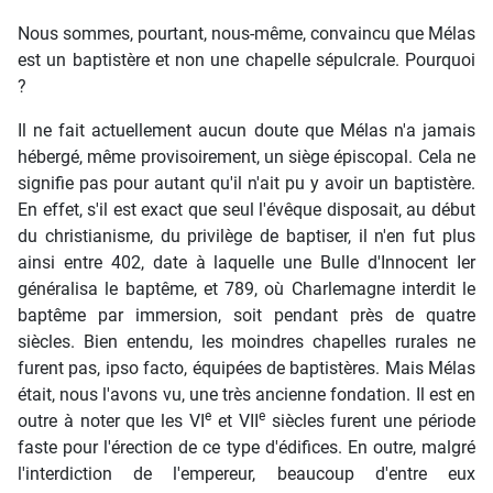
Nous sommes, pourtant, nous-même, convaincu que Mélas
est un baptistère et non une chapelle sépulcrale. Pourquoi
?
Il ne fait actuellement aucun doute que Mélas n'a jamais
hébergé, même provisoirement, un siège épiscopal. Cela ne
signifie pas pour autant qu'il n'ait pu y avoir un baptistère.
En effet, s'il est exact que seul l'évêque disposait, au début
du christianisme, du privilège de baptiser, il n'en fut plus
ainsi entre 402, date à laquelle une Bulle d'Innocent Ier
généralisa le baptême, et 789, où Charlemagne interdit le
baptême par immersion, soit pendant près de quatre
siècles. Bien entendu, les moindres chapelles rurales ne
furent pas, ipso facto, équipées de baptistères. Mais Mélas
était, nous l'avons vu, une très ancienne fondation. Il est en
e
e
outre à noter que les VI
et VII
siècles furent une période
faste pour l'érection de ce type d'édifices. En outre, malgré
l'interdiction de l'empereur, beaucoup d'entre eux