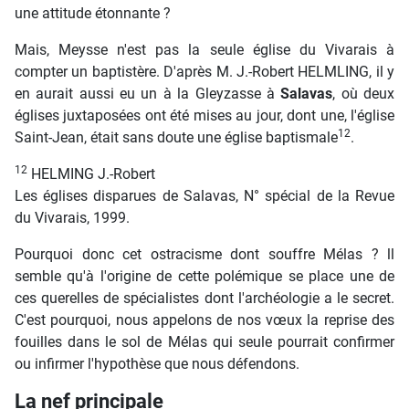
une attitude étonnante ?
Mais, Meysse n'est pas la seule église du Vivarais à
compter un baptistère. D'après M. J.-Robert HELMLING, il y
en aurait aussi eu un à la Gleyzasse à
Salavas
, où deux
églises juxtaposées ont été mises au jour, dont une, l'église
12
Saint-Jean, était sans doute une église baptismale
.
12
HELMING J.-Robert
Les églises disparues de Salavas, N° spécial de la Revue
du Vivarais, 1999.
Pourquoi donc cet ostracisme dont souffre Mélas ? ll
semble qu'à l'origine de cette polémique se place une de
ces querelles de spécialistes dont l'archéologie a le secret.
C'est pourquoi, nous appelons de nos vœux la reprise des
fouilles dans le sol de Mélas qui seule pourrait confirmer
ou infirmer l'hypothèse que nous défendons.
La nef principale