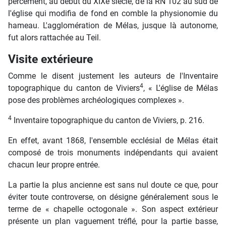
percement, au début du XIXe siècle, de la RN 102 au sud de
l'église qui modifia de fond en comble la physionomie du
hameau. L'agglomération de Mélas, jusque là autonome,
fut alors rattachée au Teil.
Visite extérieure
Comme le disent justement les auteurs de l'Inventaire
4
topographique du canton de Viviers
, « L'église de Mélas
pose des problèmes archéologiques complexes ».
4
Inventaire topographique du canton de Viviers, p. 216.
En effet, avant 1868, l'ensemble ecclésial de Mélas était
composé de trois monuments indépendants qui avaient
chacun leur propre entrée.
La partie la plus ancienne est sans nul doute ce que, pour
éviter toute controverse, on désigne généralement sous le
terme de « chapelle octogonale ». Son aspect extérieur
présente un plan vaguement tréflé, pour la partie basse,