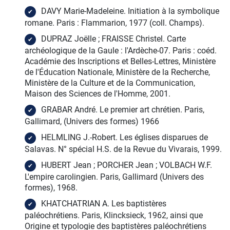
DAVY Marie-Madeleine. Initiation à la symbolique
romane. Paris : Flammarion, 1977 (coll. Champs).
DUPRAZ Joëlle ; FRAISSE Christel. Carte
archéologique de la Gaule : l'Ardèche-07. Paris : coéd.
Académie des Inscriptions et Belles-Lettres, Ministère
de l'Éducation Nationale, Ministère de la Recherche,
Ministère de la Culture et de la Communication,
Maison des Sciences de l'Homme, 2001.
GRABAR André. Le premier art chrétien. Paris,
Gallimard, (Univers des formes) 1966
HELMLING J.-Robert. Les églises disparues de
Salavas. N° spécial H.S. de la Revue du Vivarais, 1999.
HUBERT Jean ; PORCHER Jean ; VOLBACH W.F.
L'empire carolingien. Paris, Gallimard (Univers des
formes), 1968.
KHATCHATRIAN A. Les baptistères
paléochrétiens. Paris, Klincksieck, 1962, ainsi que
Origine et typologie des baptistères paléochrétiens