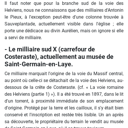
Il faut noter que pour la branche sud de la voie des
Helviens, nous ne connaissons que des milliaires d'Antonin
le Pieux, à l'exception peut-être d'une colonne trouvée à
Sauveplantade, actuellement visible dans l'église ; elle
porte une dédicace au divin Aurélien, mais on ignore si elle
a servi de milliaire.
- Le milliaire sud X (carrefour de
Costeraste), actuellement au musée de
Saint-Germain-en-Laye.
Ce milliaire marquait l'origine de la voie du Massif central,
au point où celle-ci se détachait de la voie des Helviens, au-
dessous de la crête de Costeraste. (cf. « La voie romaine
des Helviens (partie 1) »). Il a été trouvé en 1897, dans le lit
d'un torrent, à proximité immédiate de son emplacement
d'origine. Protégé par la terre et les cailloux, il s'y était bien
conservé et l'inscription est restée très lisible. Un an après
sa découverte, le propriétaire du terrain le vendit au musée