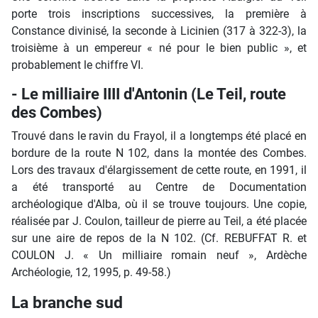
porte trois inscriptions successives, la première à
Constance divinisé, la seconde à Licinien (317 à 322-3), la
troisième à un empereur « né pour le bien public », et
probablement le chiffre VI.
- Le milliaire IIII d'Antonin (Le Teil, route
des Combes)
Trouvé dans le ravin du Frayol, il a longtemps été placé en
bordure de la route N 102, dans la montée des Combes.
Lors des travaux d'élargissement de cette route, en 1991, il
a été transporté au Centre de Documentation
archéologique d'Alba, où il se trouve toujours. Une copie,
réalisée par J. Coulon, tailleur de pierre au Teil, a été placée
sur une aire de repos de la N 102. (Cf. REBUFFAT R. et
COULON J. « Un milliaire romain neuf », Ardèche
Archéologie, 12, 1995, p. 49-58.)
La branche sud