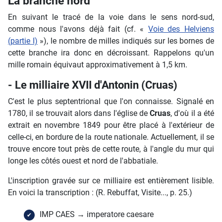
La branche nord
En suivant le tracé de la voie dans le sens nord-sud,
comme nous l'avons déjà fait (cf. «
Voie des Helviens
(partie I)
»), le nombre de milles indiqués sur les bornes de
cette branche ira donc en décroissant. Rappelons qu'un
mille romain équivaut approximativement à 1,5 km.
- Le milliaire XVII d'Antonin (Cruas)
C'est le plus septentrional que l'on connaisse. Signalé en
1780, il se trouvait alors dans l'église de
Cruas
, d'où il a été
extrait en novembre 1849 pour être placé à l'extérieur de
celle-ci, en bordure de la route nationale. Actuellement, il se
trouve encore tout près de cette route, à l'angle du mur qui
longe les côtés ouest et nord de l'abbatiale.
L'inscription gravée sur ce milliaire est entièrement lisible.
En voici la transcription : (R. Rebuffat, Visite..., p. 25.)
IMP CAES → imperatore caesare