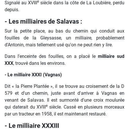
e
Signalé au XVIII
siècle dans la côte de La Loubière, perdu
depuis.
- Les milliaires de Salavas :
Sur la petite place, au bas du chemin qui conduit aux
fouilles de la Gleysasse, un milliaire, probablement
d'Antonin, mais tellement usé qu'on ne peut rien y lire.
Dans l'enceinte des fouilles, on a placé le
milliaire sud
XXX
, trouvé dans les environs.
- Le milliaire XXXI (Vagnas)
Dit « la Pierre Plantée », il se trouve au croisement de la D
579 et d'un chemin, juste avant d'arriver à Vagnas en
venant de Salavas. Il est surmonté d'une croix moulurée
e
qui daterait du XVIII
siècle. Cassé en plusieurs morceaux
par un tracteur en 1958, il est maintenant restauré.
- Le milliaire XXXIII