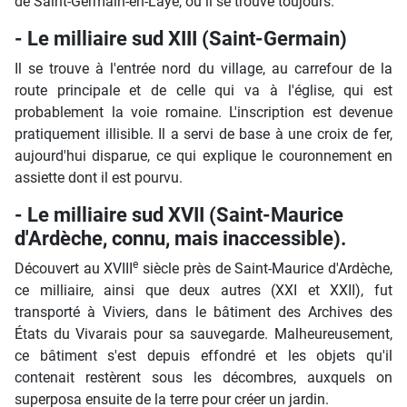
de Saint-Germain-en-Laye, où il se trouve toujours.
- Le milliaire sud XIII (Saint-Germain)
Il se trouve à l'entrée nord du village, au carrefour de la
route principale et de celle qui va à l'église, qui est
probablement la voie romaine. L'inscription est devenue
pratiquement illisible. Il a servi de base à une croix de fer,
aujourd'hui disparue, ce qui explique le couronnement en
assiette dont il est pourvu.
- Le milliaire sud XVII (Saint-Maurice
d'Ardèche, connu, mais inaccessible).
e
Découvert au XVIII
siècle près de Saint-Maurice d'Ardèche,
ce milliaire, ainsi que deux autres (XXI et XXII), fut
transporté à Viviers, dans le bâtiment des Archives des
États du Vivarais pour sa sauvegarde. Malheureusement,
ce bâtiment s'est depuis effondré et les objets qu'il
contenait restèrent sous les décombres, auxquels on
superposa ensuite de la terre pour créer un jardin.