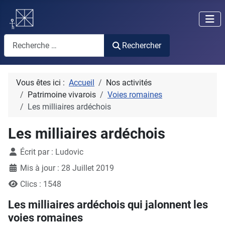
Rechercher
Rechercher
Vous êtes ici :
Accueil
Nos activités
Patrimoine vivarois
Voies romaines
Les milliaires ardéchois
Les milliaires ardéchois
Détails
Écrit par :
Ludovic
Mis à jour : 28 Juillet 2019
Clics : 1548
Les milliaires ardéchois qui jalonnent les
voies romaines