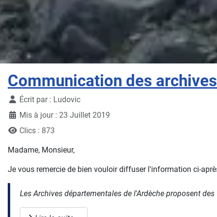
Communication des archives
Détails
Écrit par :
Ludovic
Mis à jour : 23 Juillet 2019
Clics : 873
Madame, Monsieur,
Je vous remercie de bien vouloir diffuser l'information ci-aprè
Les Archives départementales de l'Ardèche proposent des vi