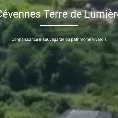
Cévennes Terre de Lumièr
Connaissance & sauvegarde du patrimoine vivarois