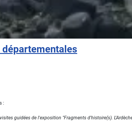
 départementales
s :
sites guidées de l'exposition "Fragments d'histoire(s). L'Ardèch