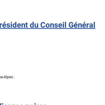
président du Conseil Général
e-Alpes :